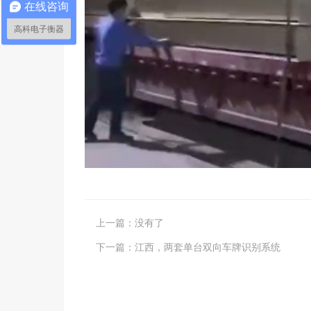
在线咨询
高科电子衡器
上一篇：
没有了
下一篇：
江西，两套单台双向车牌识别系统