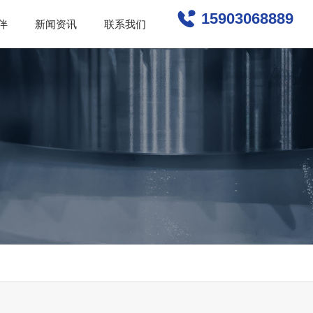
15903068889
伴
新闻资讯
联系我们