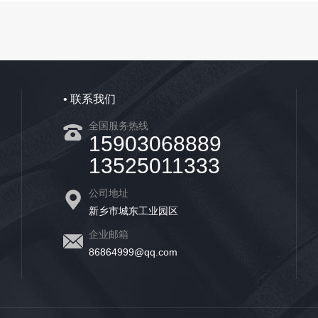
• 联系我们
全国服务热线
15903068889
13525011333
公司地址
新乡市城东工业园区
企业邮箱
86864999@qq.com