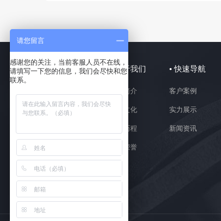
请您留言
感谢您的关注，当前客服人员不在线，
• 产品中心
• 关于我们
• 快速导航
请填写一下您的信息，我们会尽快和您
联系。
电子汽车衡
企业简介
客户案例
无人值守称重系统
企业文化
实力展示
称重管理系统
发展历程
新闻资讯
系统硬件产品
资质荣誉
称重电子配件
称重系统