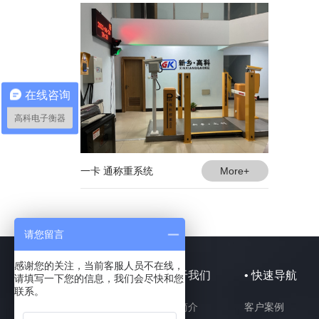
在线咨询
高科电子衡器
一卡 通称重系统
More+
请您留言
感谢您的关注，当前客服人员不在线，
• 产品中心
• 关于我们
• 快速导航
请填写一下您的信息，我们会尽快和您
联系。
电子汽车衡
企业简介
客户案例